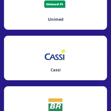
Unimed
Cassi