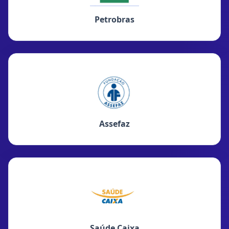
Petrobras
Assefaz
Saúde Caixa