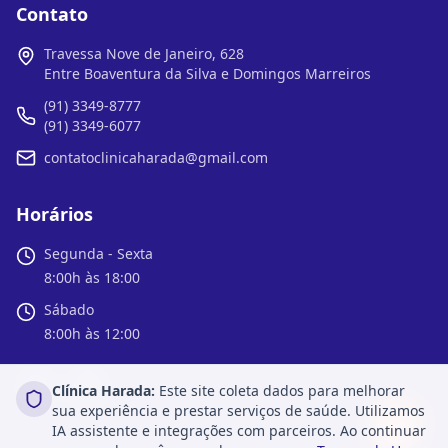
Contato
Travessa Nove de Janeiro, 628
Entre Boaventura da Silva e Domingos Marreiros
(91) 3349-8777
(91) 3349-6077
contatoclinicaharada@gmail.com
Horários
Segunda - Sexta
8:00h às 18:00
Sábado
8:00h às 12:00
Clínica Harada:
Este site coleta dados para melhorar
sua experiência e prestar serviços de saúde. Utilizamos
IA assistente e integrações com parceiros. Ao continuar