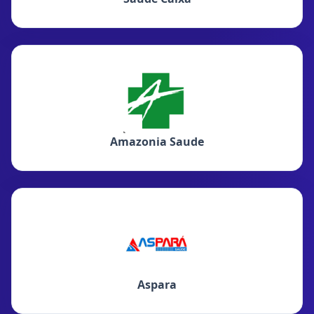
Amazonia Saude
Aspara