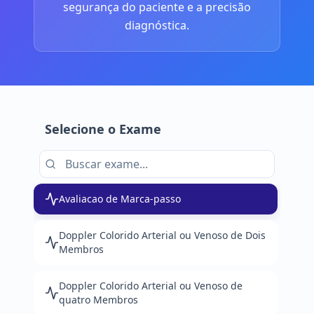
segurança do paciente e a precisão
diagnóstica.
Selecione o Exame
Avaliacao de Marca-passo
Doppler Colorido Arterial ou Venoso de Dois
Membros
Doppler Colorido Arterial ou Venoso de
quatro Membros