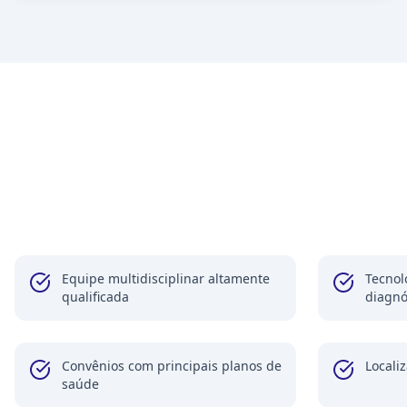
Equipe multidisciplinar altamente
Tecnol
qualificada
diagnó
Convênios com principais planos de
Localiz
saúde