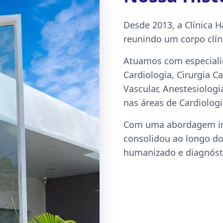
Desde 2013, a Clínica 
reunindo um corpo clíni
Atuamos com especialid
Cardiologia, Cirurgia C
Vascular, Anestesiolog
nas áreas de Cardiologi
Com uma abordagem inte
consolidou ao longo d
humanizado e diagnósti