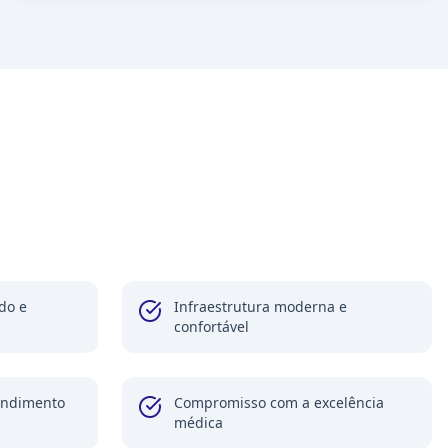
do e
Infraestrutura moderna e
confortável
tendimento
Compromisso com a excelência
médica