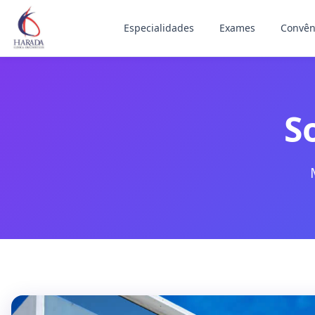
Especialidades
Exames
Convên
S