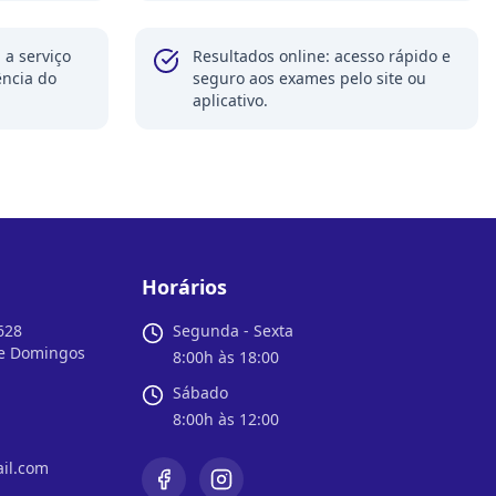
l a serviço
Resultados online: acesso rápido e
ência do
seguro aos exames pelo site ou
aplicativo.
Horários
628
Segunda - Sexta
 e Domingos
8:00h às 18:00
Sábado
8:00h às 12:00
il.com