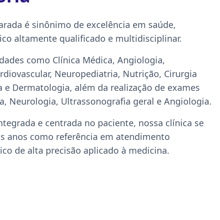
Harada é sinônimo de excelência em saúde,
co altamente qualificado e multidisciplinar.
ades como Clínica Médica, Angiologia,
ardiovascular, Neuropediatria, Nutrição, Cirurgia
ia e Dermatologia, além da realização de exames
a, Neurologia, Ultrassonografia geral e Angiologia.
grada e centrada no paciente, nossa clínica se
os anos como referência em atendimento
co de alta precisão aplicado à medicina.